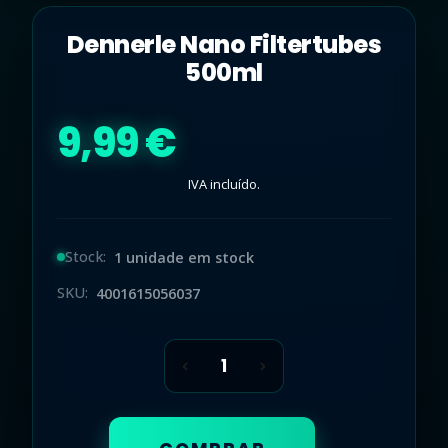
Dennerle Nano Filtertubes
500ml
9,99 €
IVA incluído.
Stock:
1 unidade em stock
SKU:
4001615056037