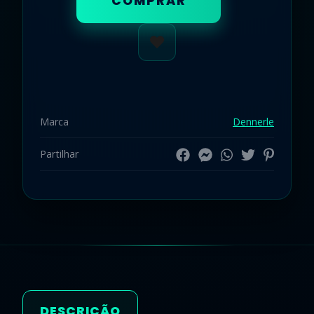
COMPRAR
Marca
Dennerle
Partilhar
Características
DESCRIÇÃO