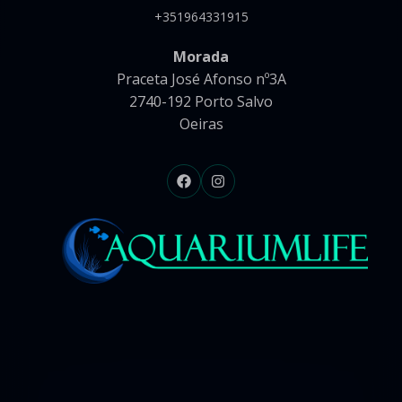
+351964331915
Morada
Praceta José Afonso nº3A
2740-192 Porto Salvo
Oeiras