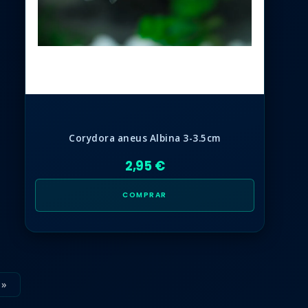
Corydora aneus Albina 3-3.5cm
2,95 €
COMPRAR
»