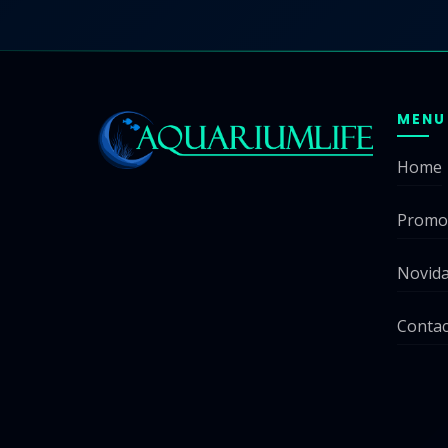
MENU
Home
Promo
Novid
Contac