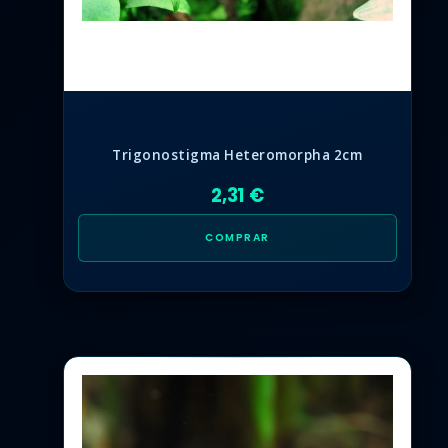
Trigonostigma Heteromorpha 2cm
2,31 €
COMPRAR