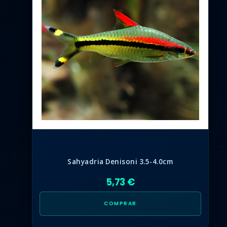
Sahyadria Denisoni 3.5-4.0cm
5,73 €
COMPRAR