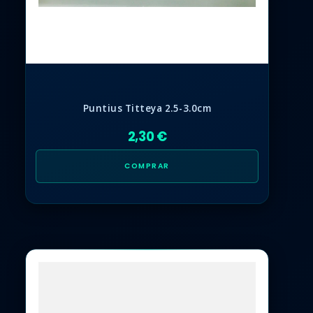
Puntius Titteya 2.5-3.0cm
2,30 €
COMPRAR