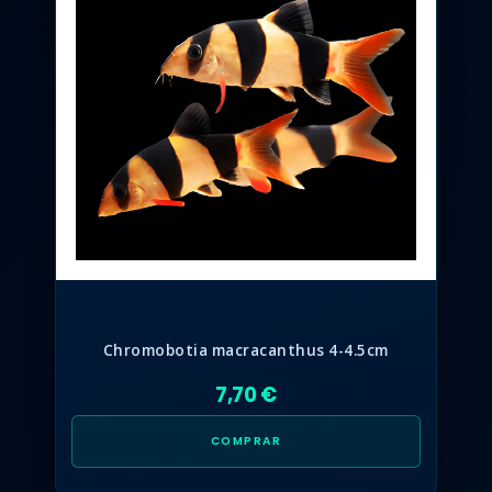
Chromobotia macracanthus 4-4.5cm
7,70 €
COMPRAR