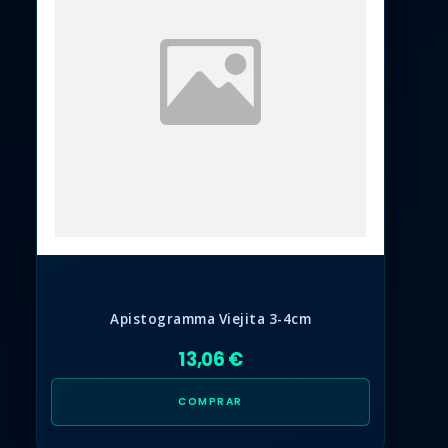
Apistogramma Viejita 3-4cm
13,06 €
COMPRAR