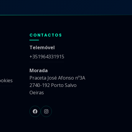
CONTACTOS
Telemóvel
+351964331915
Morada
Praceta José Afonso nº3A
ookies
2740-192 Porto Salvo
Oeiras