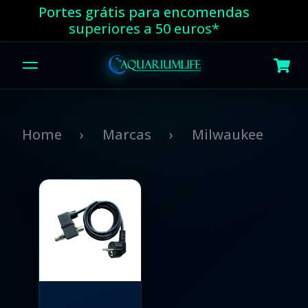
Portes grátis para encomendas
superiores a 50 euros*
Home
Marcas
Milwaukee