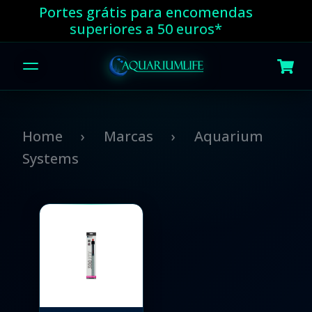
Portes grátis para encomendas
superiores a 50 euros*
Home
Marcas
Aquarium
Systems